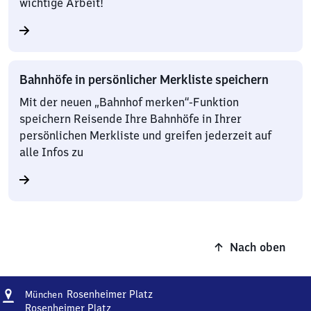
wichtige Arbeit!
Bahnhöfe in persönlicher Merkliste speichern
Mit der neuen „Bahnhof merken“-Funktion
speichern Reisende Ihre Bahnhöfe in Ihrer
persönlichen Merkliste und greifen jederzeit auf
alle Infos zu
Nach oben
Adresse
München
Rosenheimer Platz
München
Rosenheimer
Rosenheimer Platz