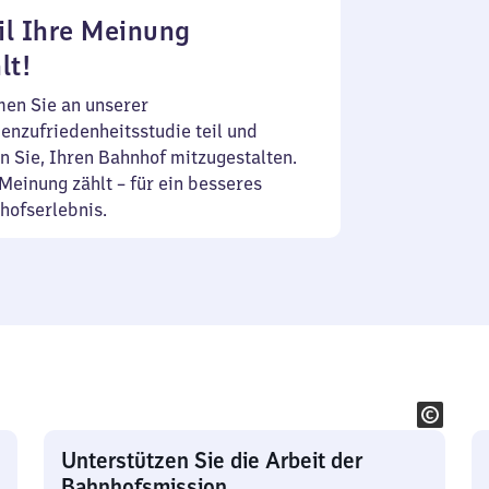
l Ihre Meinung
lt!
en Sie an unserer
enzufriedenheitsstudie teil und
n Sie, Ihren Bahnhof mitzugestalten.
Meinung zählt – für ein besseres
hofserlebnis.
Unterstützen Sie die Arbeit der
Bahnhofsmission