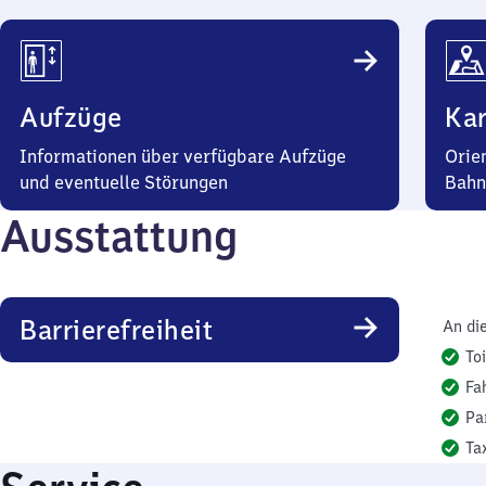
Aufzüge
Kar
Informationen über verfügbare Aufzüge
Orie
und eventuelle Störungen
Bahn
Ausstattung
Barrierefreiheit
An di
To
Fa
Pa
Ta