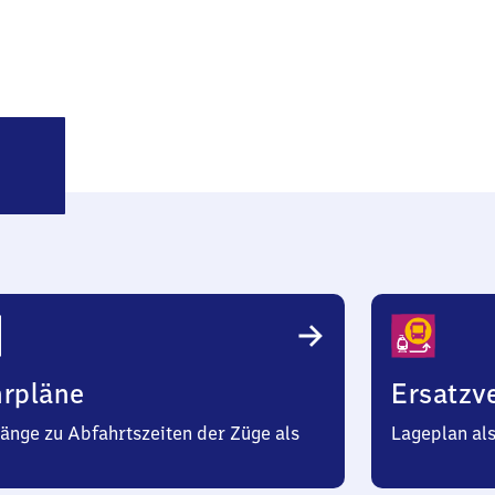
oosburg
hrpläne
Ersatzv
änge zu Abfahrtszeiten der Züge als
Lageplan al