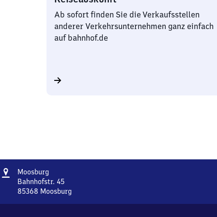
Ab sofort finden Sie die Verkaufsstellen
anderer Verkehrsunternehmen ganz einfach
auf bahnhof.de
Adresse
Moosburg
Moosburg
Bahnhofstr. 45
85368
Moosburg
Moosburg,
Bahnhofstr.