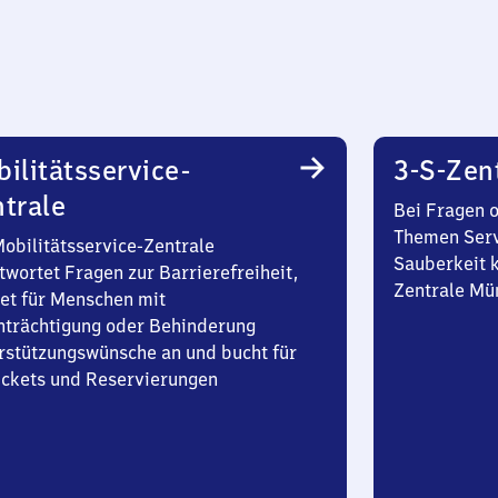
ilitätsservice-
3-S-Zen
trale
Bei Fragen 
Themen Serv
Mobilitätsservice-Zentrale
Sauberkeit k
twortet Fragen zur Barrierefreiheit,
Zentrale Mü
et für Menschen mit
nträchtigung oder Behinderung
rstützungswünsche an und bucht für
Tickets und Reservierungen