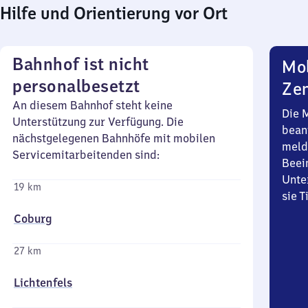
Hilfe und Orientierung vor Ort
Bahnhof ist nicht
Mob
personalbesetzt
Zen
An diesem Bahnhof steht keine
Die 
Unterstützung zur Verfügung. Die
bean
nächstgelegenen Bahnhöfe mit mobilen
meld
Servicemitarbeitenden sind:
Beei
Unte
19 km
sie 
Coburg
27 km
Lichtenfels