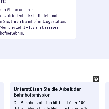
lt!
en Sie an unserer
enzufriedenheitsstudie teil und
n Sie, Ihren Bahnhof mitzugestalten.
Meinung zählt – für ein besseres
hofserlebnis.
Unterstützen Sie die Arbeit der
Bahnhofsmission
Die Bahnhofsmission hilft seit über 100
Jahren Menschen in Not – kostenlos, offen