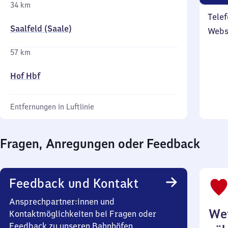
34 km
Telef
Saalfeld (Saale)
Webs
57 km
Hof Hbf
Entfernungen in Luftlinie
Fragen, Anregungen oder Feedback
Feedback und Kontakt
Ansprechpartner:innen und
Wei
Kontaktmöglichkeiten bei Fragen oder
Feedback zu unseren Bahnhöfen