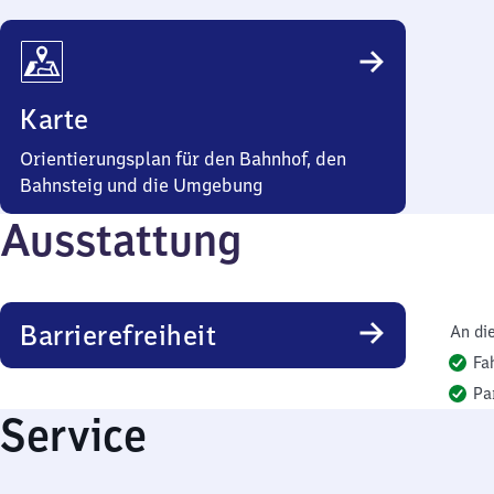
Karte
Orientierungsplan für den Bahnhof, den
Bahnsteig und die Umgebung
Ausstattung
Barrierefreiheit
An di
Fa
Pa
Service