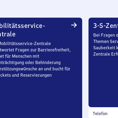
ilitätsservice-
3-S-Zen
trale
Bei Fragen 
Themen Serv
Mobilitätsservice-Zentrale
Sauberkeit k
twortet Fragen zur Barrierefreiheit,
Zentrale Erf
et für Menschen mit
nträchtigung oder Behinderung
rstützungswünsche an und bucht für
Tickets und Reservierungen
Telefon