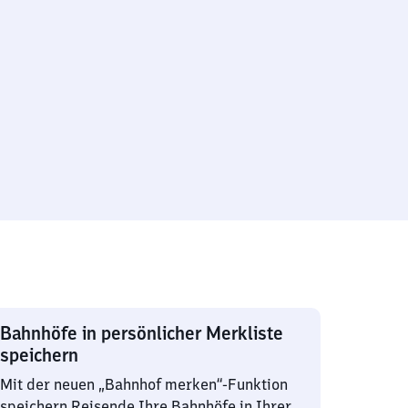
Bahnhöfe in persönlicher Merkliste
speichern
Mit der neuen „Bahnhof merken“-Funktion
speichern Reisende Ihre Bahnhöfe in Ihrer