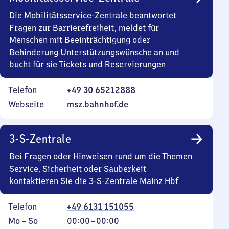
Die Mobilitätsservice-Zentrale beantwortet
Fragen zur Barrierefreiheit, meldet für
Menschen mit Beeinträchtigung oder
Behinderung Unterstützungswünsche an und
bucht für sie Tickets und Reservierungen
Telefon
+49 30 65212888
Webseite
msz.bahnhof.de
3-S-Zentrale
Bei Fragen oder Hinweisen rund um die Themen
Service, Sicherheit oder Sauberkeit
kontaktieren Sie die 3-S-Zentrale Mainz Hbf
Telefon
+49 6131 151055
Montag
,
Von
Mo
–
So
00:00
–
00:00