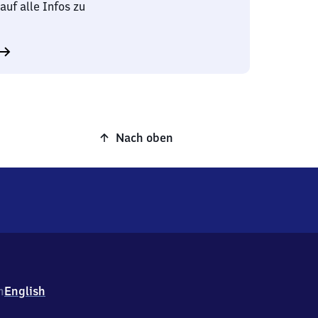
auf alle Infos zu
Nach oben
h
English