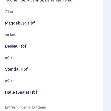
mobilen Servicemitarbeitenden sind:
7 km
Magdeburg Hbf
46 km
Dessau Hbf
60 km
Stendal Hbf
69 km
Halle (Saale) Hbf
Entfernungen in Luftlinie