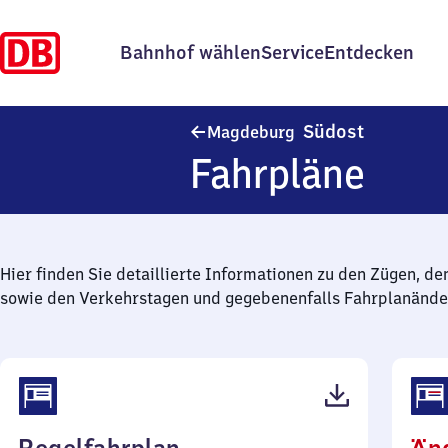
Bahnhof wählen
Service
Entdecken
Magdeburg
Südost
Magdeburg
Fahrpläne
Hier finden Sie detaillierte Informationen zu den Zügen, de
sowie den Verkehrstagen und gegebenenfalls Fahrplanände
(PDF,