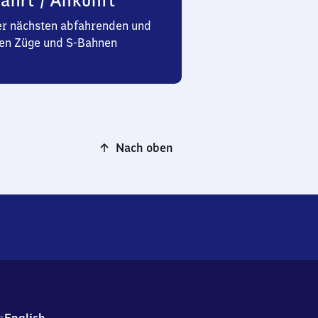
ahrt / Ankunft
er nächsten abfahrenden und
n Züge und S-Bahnen
Nach oben