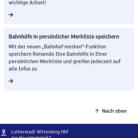
wichtige Arbeit!
Bahnhöfe in persönlicher Merkliste speichern
Mit der neuen „Bahnhof merken“-Funktion
speichern Reisende Ihre Bahnhöfe in Ihrer
persönlichen Merkliste und greifen jederzeit auf
alle Infos zu
Nach oben
Adresse
Lutherstadt
Lutherstadt Wittenberg Hbf
Wittenberg