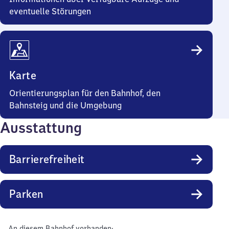
eventuelle Störungen
Karte
Orientierungsplan für den Bahnhof, den
Bahnsteig und die Umgebung
Ausstattung
Barrierefreiheit
Parken
An diesem Bahnhof vorhanden: