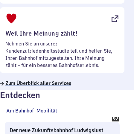
Sonntag
Uhr
bis
22
Uhr
Weil Ihre Meinung zählt!
Nehmen Sie an unserer
Kundenzufriedenheitsstudie teil und helfen Sie,
Ihren Bahnhof mitzugestalten. Ihre Meinung
zählt – für ein besseres Bahnhofserlebnis.
Zum Überblick aller Services
Entdecken
Am Bahnhof
Mobilität
Der neue Zukunftsbahnhof Ludwigslust