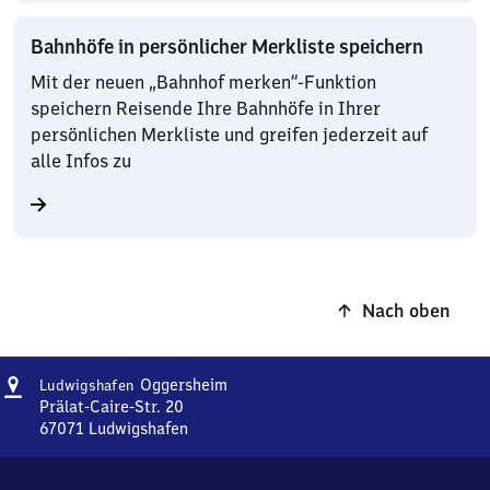
Bahnhöfe in persönlicher Merkliste speichern
Mit der neuen „Bahnhof merken“-Funktion
speichern Reisende Ihre Bahnhöfe in Ihrer
persönlichen Merkliste und greifen jederzeit auf
alle Infos zu
Nach oben
Adresse
Ludwigshafen-
Oggersheim
Ludwigshafen
Oggersheim
Prälat-Caire-Str. 20
67071
Ludwigshafen
Ludwigshafen-
Oggersheim,