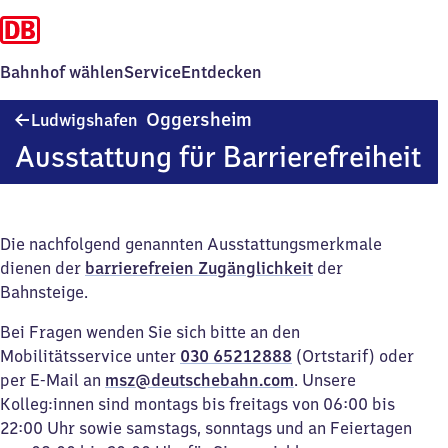
Bahnhof wählen
Service
Entdecken
Ludwigshafen-
Oggersheim
Ludwigshafen
Oggersheim
Ausstattung für Barrierefreiheit
Die nachfolgend genannten Ausstattungsmerkmale
dienen der
barrierefreien Zugänglichkeit
der
Bahnsteige.
Bei Fragen wenden Sie sich bitte an den
Mobilitätsservice unter
030 65212888
(Ortstarif) oder
per E-Mail an
msz@deutschebahn.com
. Unsere
Kolleg:innen sind montags bis freitags von 06:00 bis
22:00 Uhr sowie samstags, sonntags und an Feiertagen