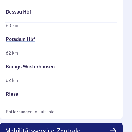
Dessau Hbf
60 km
Potsdam Hbf
62 km
Königs Wusterhausen
62 km
Riesa
Entfernungen in Luftlinie
Mobilitätsservice-Zentrale