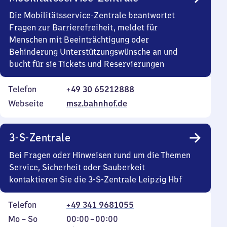
Die Mobilitätsservice-Zentrale beantwortet
Fragen zur Barrierefreiheit, meldet für
Menschen mit Beeinträchtigung oder
Behinderung Unterstützungswünsche an und
bucht für sie Tickets und Reservierungen
Telefon
+49 30 65212888
Webseite
msz.bahnhof.de
3-S-Zentrale
Bei Fragen oder Hinweisen rund um die Themen
Service, Sicherheit oder Sauberkeit
kontaktieren Sie die 3-S-Zentrale Leipzig Hbf
Telefon
+49 341 9681055
Montag
,
Von
Mo
–
So
00:00
–
00:00