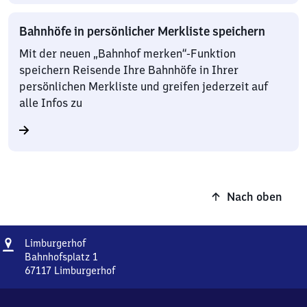
Bahnhöfe in persönlicher Merkliste speichern
Mit der neuen „Bahnhof merken“-Funktion
speichern Reisende Ihre Bahnhöfe in Ihrer
persönlichen Merkliste und greifen jederzeit auf
alle Infos zu
Nach oben
Adresse
Limburgerhof
Limburgerhof
Bahnhofsplatz 1
67117
Limburgerhof
Limburgerhof,
Bahnhofsplatz