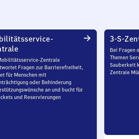
ilitätsservice-
3-S-Zen
trale
Bei Fragen 
Themen Serv
Mobilitätsservice-Zentrale
Sauberkeit k
twortet Fragen zur Barrierefreiheit,
Zentrale Mü
et für Menschen mit
nträchtigung oder Behinderung
rstützungswünsche an und bucht für
Tickets und Reservierungen