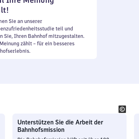
l Ihre Meinung
lt!
en Sie an unserer
enzufriedenheitsstudie teil und
n Sie, Ihren Bahnhof mitzugestalten.
Meinung zählt – für ein besseres
hofserlebnis.
Unterstützen Sie die Arbeit der
Bahnhofsmission