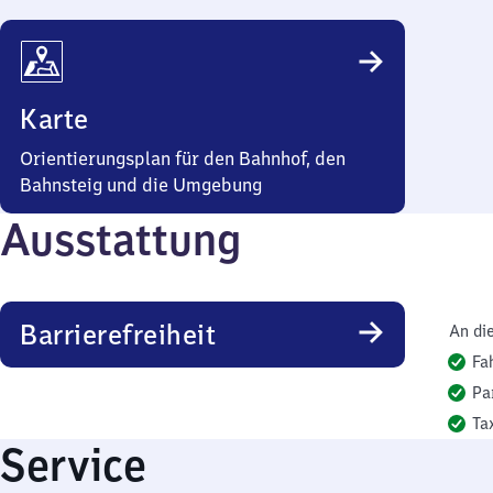
Karte
Orientierungsplan für den Bahnhof, den
Bahnsteig und die Umgebung
Ausstattung
Barrierefreiheit
An di
Fa
Pa
Ta
Service