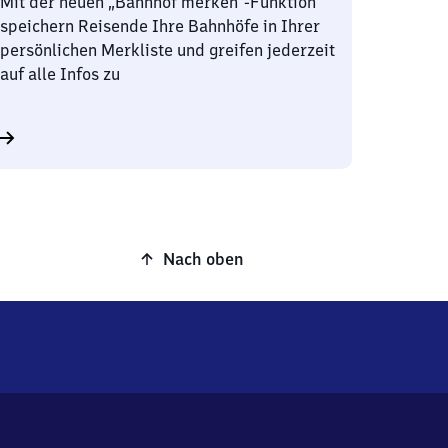
Mit der neuen „Bahnhof merken“-Funktion
speichern Reisende Ihre Bahnhöfe in Ihrer
persönlichen Merkliste und greifen jederzeit
auf alle Infos zu
Nach oben