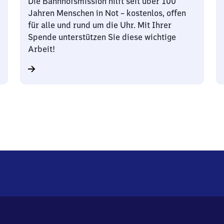
Die Bahnhofsmission hilft seit über 100
Jahren Menschen in Not – kostenlos, offen
für alle und rund um die Uhr. Mit Ihrer
Spende unterstützen Sie diese wichtige
Arbeit!