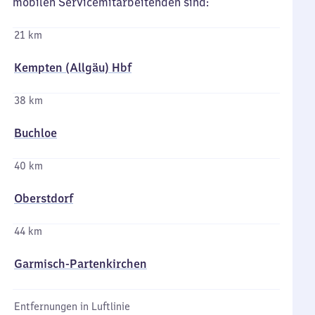
mobilen Servicemitarbeitenden sind:
21 km
Kempten (Allgäu) Hbf
38 km
Buchloe
40 km
Oberstdorf
44 km
Garmisch-Partenkirchen
Entfernungen in Luftlinie