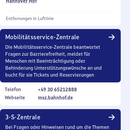
Hannover Hbf
Entfernungen in Luftlinie
Mobilitätsservice-Zentrale
Die Mobilitätsservice-Zentrale beantwortet
Fragen zur Barrierefreiheit, meldet für
Menschen mit Beeinträchtigung oder
Behinderung Unterstützungswünsche an und
bucht für sie Tickets und Reservierungen
Telefon
+49 30 65212888
Webseite
msz.bahnhof.de
3-S-Zentrale
Bei Fragen oder Hinweisen rund um die Themen