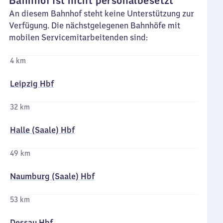
Bahnhof ist nicht personalbesetzt
An diesem Bahnhof steht keine Unterstützung zur
Verfügung. Die nächstgelegenen Bahnhöfe mit
mobilen Servicemitarbeitenden sind:
4 km
Leipzig Hbf
32 km
Halle (Saale) Hbf
49 km
Naumburg (Saale) Hbf
53 km
Dessau Hbf