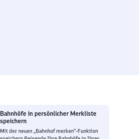
Bahnhöfe in persönlicher Merkliste
speichern
Mit der neuen „Bahnhof merken“-Funktion
speichern Reisende Ihre Bahnhöfe in Ihrer