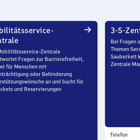
ilitätsservice-
3-S-Zen
trale
Bei Fragen 
Themen Serv
Mobilitätsservice-Zentrale
Sauberkeit k
twortet Fragen zur Barrierefreiheit,
Zentrale Ma
et für Menschen mit
nträchtigung oder Behinderung
rstützungswünsche an und bucht für
Tickets und Reservierungen
Telefon