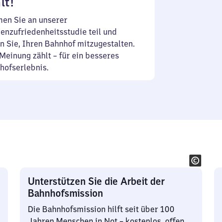
lt!
en Sie an unserer
enzufriedenheitsstudie teil und
n Sie, Ihren Bahnhof mitzugestalten.
Meinung zählt – für ein besseres
hofserlebnis.
Unterstützen Sie die Arbeit der
Bahnhofsmission
Die Bahnhofsmission hilft seit über 100
Jahren Menschen in Not – kostenlos, offen