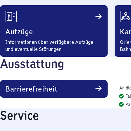
Aufzüge
Kar
Informationen über verfügbare Aufzüge
Orie
und eventuelle Störungen
Bahn
Ausstattung
Barrierefreiheit
An di
Fa
Pa
Service