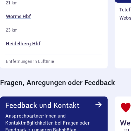
21 km
Telef
Worms Hbf
Webs
23 km
Heidelberg Hbf
Entfernungen in Luftlinie
Fragen, Anregungen oder Feedback
Feedback und Kontakt
Ansprechpartner:innen und
Wei
Kontaktmöglichkeiten bei Fragen oder
Feedback zu unseren Bahnhöfen