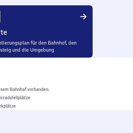
te
ntierungsplan für den Bahnhof, den
steig und die Umgebung
esem Bahnhof vorhanden:
hrradstellplätze
rkplätze