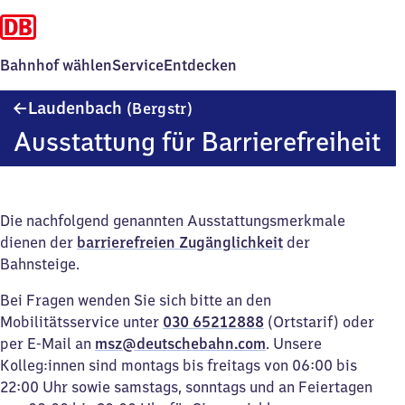
Bahnhof wählen
Service
Entdecken
Laudenbach
Laudenbach
(Bergstr)
(Bergstraße)
Ausstattung für Barrierefreiheit
Die nachfolgend genannten Ausstattungsmerkmale
dienen der
barrierefreien Zugänglichkeit
der
Bahnsteige.
Bei Fragen wenden Sie sich bitte an den
Mobilitätsservice unter
030 65212888
(Ortstarif) oder
per E-Mail an
msz@deutschebahn.com
. Unsere
Kolleg:innen sind montags bis freitags von 06:00 bis
22:00 Uhr sowie samstags, sonntags und an Feiertagen