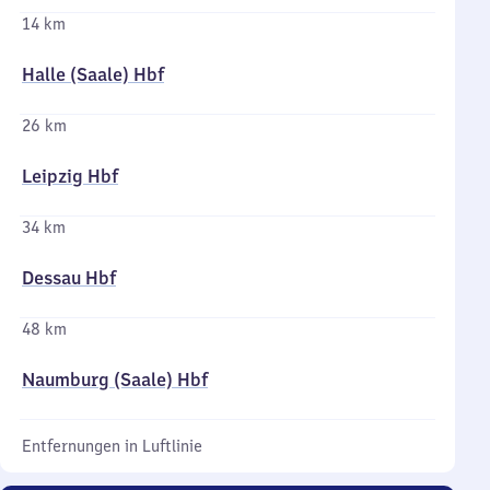
14 km
Halle (Saale) Hbf
26 km
Leipzig Hbf
34 km
Dessau Hbf
48 km
Naumburg (Saale) Hbf
Entfernungen in Luftlinie