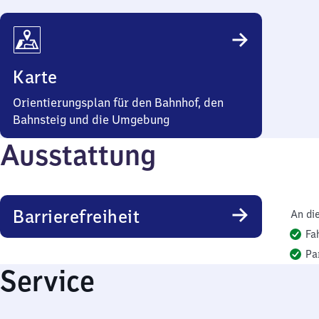
Karte
Orientierungsplan für den Bahnhof, den
Bahnsteig und die Umgebung
Ausstattung
Barrierefreiheit
An di
Fa
Pa
Service