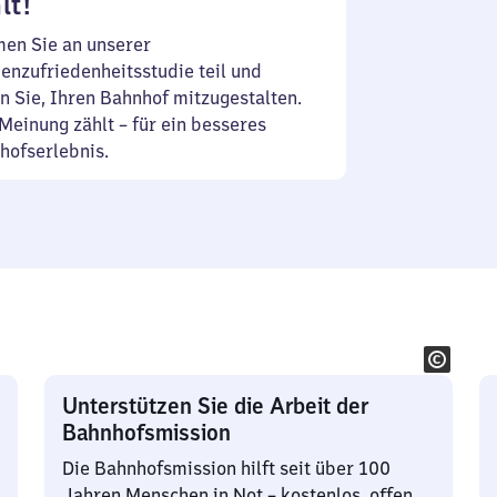
lt!
en Sie an unserer
enzufriedenheitsstudie teil und
n Sie, Ihren Bahnhof mitzugestalten.
Meinung zählt – für ein besseres
hofserlebnis.
Unterstützen Sie die Arbeit der
Bahnhofsmission
Die Bahnhofsmission hilft seit über 100
Jahren Menschen in Not – kostenlos, offen