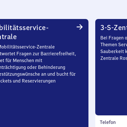
ilitätsservice-
3-S-Zen
trale
Bei Fragen 
Themen Serv
Mobilitätsservice-Zentrale
Sauberkeit k
twortet Fragen zur Barrierefreiheit,
Zentrale Ro
et für Menschen mit
nträchtigung oder Behinderung
rstützungswünsche an und bucht für
Tickets und Reservierungen
Telefon