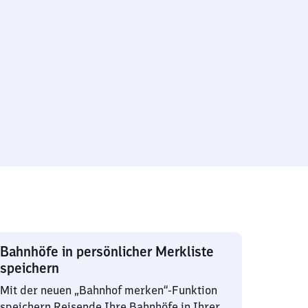
Bahnhöfe in persönlicher Merkliste
speichern
Mit der neuen „Bahnhof merken“-Funktion
speichern Reisende Ihre Bahnhöfe in Ihrer