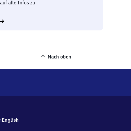
auf alle Infos zu
Nach oben
h
English