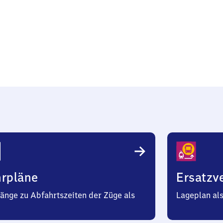
a
hrpläne
Ersatzv
änge zu Abfahrtszeiten der Züge als
Lageplan al