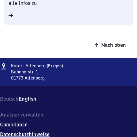
alle Infos zu
Nach oben
Adresse
Kurort
Kurort Altenberg
(Erzgeb)
Altenberg
Bahnhofstr. 1
(Erzgebirge)
01773
Altenberg
Kurort
Altenberg
(Erzgebirge),
Deutsch
English
Bahnhofstr.
1,
0
Analyse verwalten
1
Compliance
7
7
Datenschutzhinweise