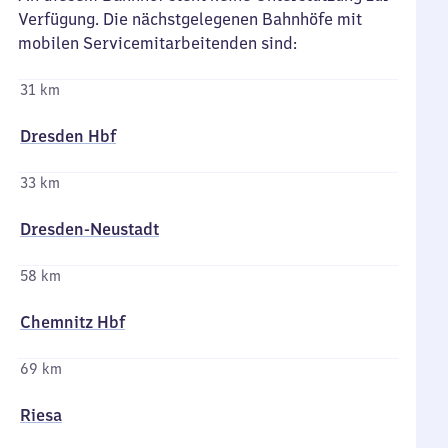
Verfügung. Die nächstgelegenen Bahnhöfe mit
mobilen Servicemitarbeitenden sind:
31 km
Dresden Hbf
33 km
Dresden-Neustadt
58 km
Chemnitz Hbf
69 km
Riesa