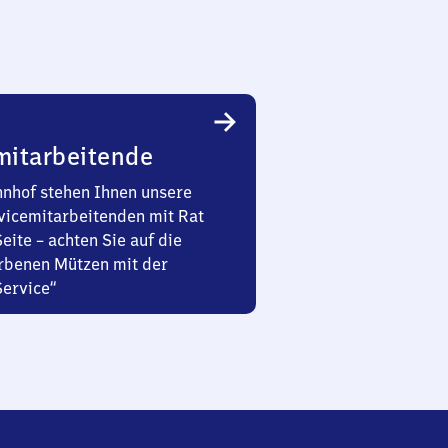
mitarbeitende
nhof stehen Ihnen unsere
vicemitarbeitenden mit Rat
Seite – achten Sie auf die
rbenen Mützen mit der
Service“