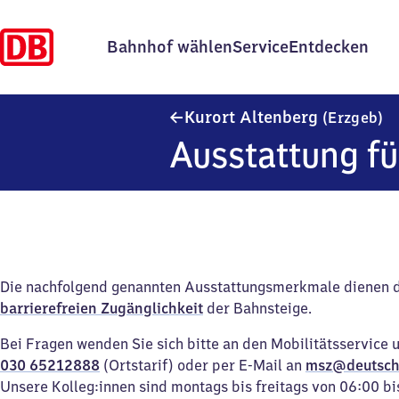
Bahnhof wählen
Service
Entdecken
Ku
Kurort Altenberg
(Erzgeb)
Ausstattung fü
Die nachfolgend genannten Ausstattungsmerkmale dienen 
barrierefreien Zugänglichkeit
der Bahnsteige.
Bei Fragen wenden Sie sich bitte an den Mobilitätsservice 
030 65212888
(Ortstarif) oder per E-Mail an
msz@deutsch
Unsere Kolleg:innen sind montags bis freitags von 06:00 bi