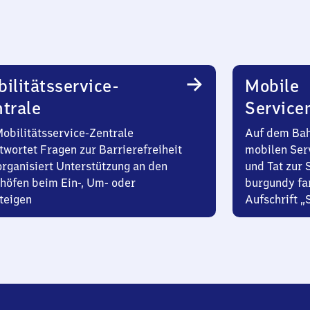
ilitätsservice-
Mobile
trale
Service
Mobilitätsservice-Zentrale
Auf dem Bah
twortet Fragen zur Barrierefreiheit
mobilen Ser
organisiert Unterstützung an den
und Tat zur 
höfen beim Ein-, Um- oder
burgundy fa
teigen
Aufschrift „