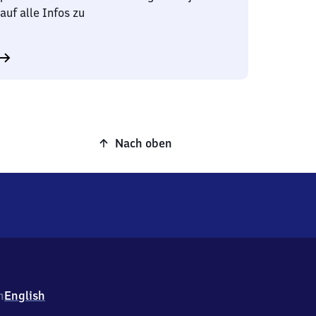
auf alle Infos zu
Nach oben
h
English