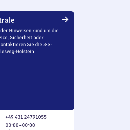
trale
oder Hinweisen rund um die
ice, Sicherheit oder
ontaktieren Sie die 3-S-
leswig-Holstein
+49 431 24791055
Von
00:00
–
00:00