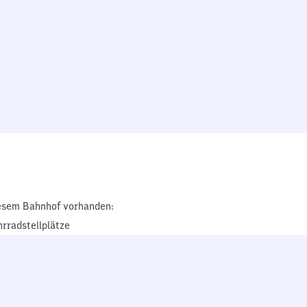
esem Bahnhof vorhanden:
hrradstellplätze