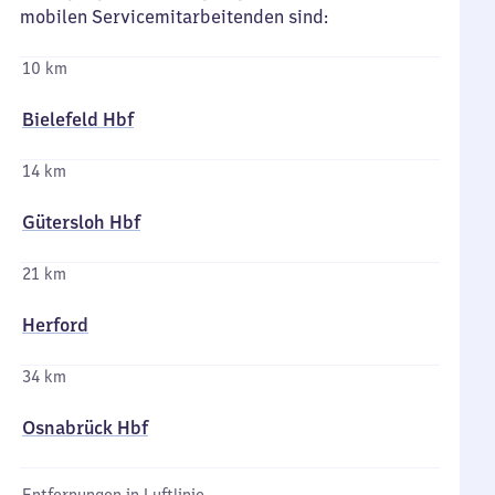
mobilen Servicemitarbeitenden sind:
10 km
Bielefeld Hbf
14 km
Gütersloh Hbf
21 km
Herford
34 km
Osnabrück Hbf