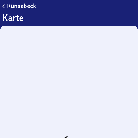
Künsebeck
Künsebeck
Karte