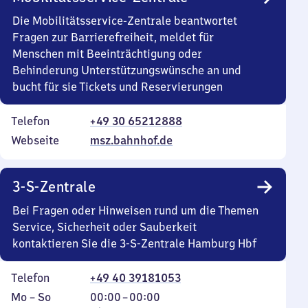
Die Mobilitätsservice-Zentrale beantwortet
Fragen zur Barrierefreiheit, meldet für
Menschen mit Beeinträchtigung oder
Behinderung Unterstützungswünsche an und
bucht für sie Tickets und Reservierungen
Telefon
+49 30 65212888
Webseite
msz.bahnhof.de
3-S-Zentrale
Bei Fragen oder Hinweisen rund um die Themen
Service, Sicherheit oder Sauberkeit
kontaktieren Sie die 3-S-Zentrale Hamburg Hbf
Telefon
+49 40 39181053
Montag
,
Von
Mo
–
So
00:00
–
00:00