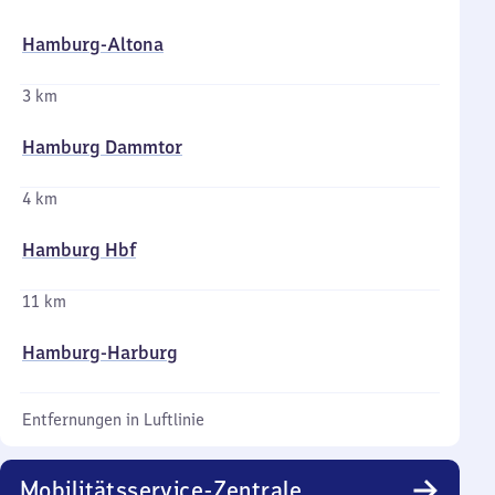
Hamburg-Altona
3 km
Hamburg Dammtor
4 km
Hamburg Hbf
11 km
Hamburg-Harburg
Entfernungen in Luftlinie
Mobilitätsservice-Zentrale