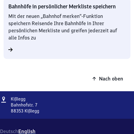
Bahnhöfe in persönlicher Merkliste speichern
Mit der neuen „Bahnhof merken“-Funktion
speichern Reisende Ihre Bahnhöfe in Ihrer
persönlichen Merkliste und greifen jederzeit auf
alle Infos zu
Nach oben
Adresse
Kißlegg
Kißlegg
Bahnhofstr. 7
88353
Kißlegg
Kißlegg,
Bahnhofstr.
7,
Deutsch
English