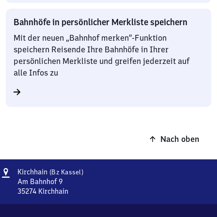
Bahnhöfe in persönlicher Merkliste speichern
Mit der neuen „Bahnhof merken“-Funktion
speichern Reisende Ihre Bahnhöfe in Ihrer
persönlichen Merkliste und greifen jederzeit auf
alle Infos zu
Nach oben
Adresse
Kirchhain
Kirchhain
(Bz Kassel)
(Bezirk
Am Bahnhof 9
Kassel)
35274
Kirchhain
Kirchhain
(Bezirk