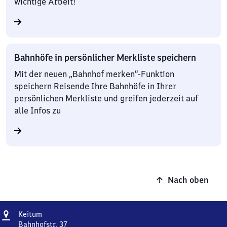
wichtige Arbeit!
Bahnhöfe in persönlicher Merkliste speichern
Mit der neuen „Bahnhof merken“-Funktion
speichern Reisende Ihre Bahnhöfe in Ihrer
persönlichen Merkliste und greifen jederzeit auf
alle Infos zu
Nach oben
Adresse
Keitum
Keitum
Bahnhofstr. 37