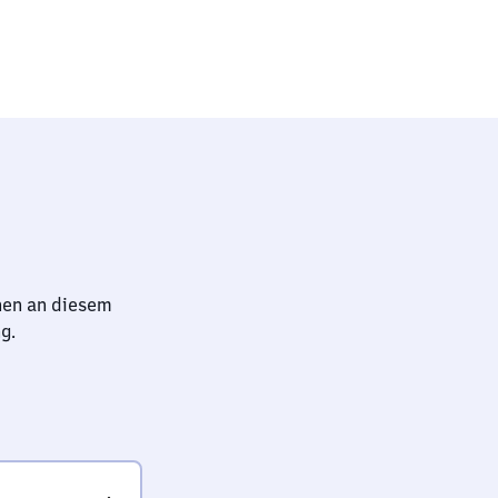
hen an diesem
g.