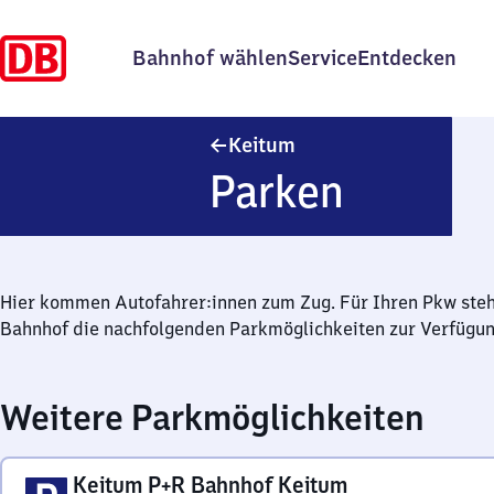
Bahnhof wählen
Service
Entdecken
Keitum
Keitum
Parken
Hier kommen Autofahrer:innen zum Zug. Für Ihren Pkw ste
Bahnhof die nachfolgenden Parkmöglichkeiten zur Verfügun
Weitere Parkmöglichkeiten
Keitum P+R Bahnhof Keitum