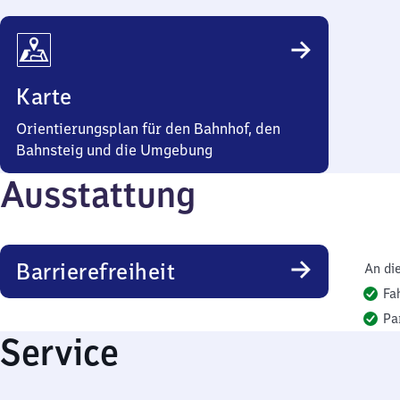
Karte
Orientierungsplan für den Bahnhof, den
Bahnsteig und die Umgebung
Ausstattung
Barrierefreiheit
An di
Fa
Pa
Service