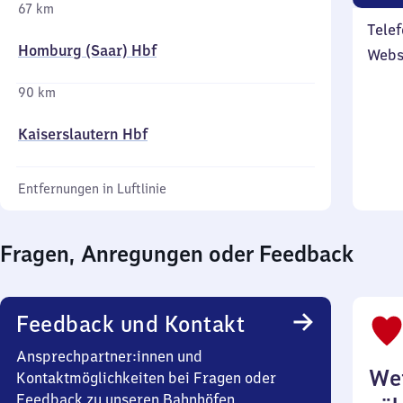
67 km
Telef
Homburg (Saar) Hbf
Webs
90 km
Kaiserslautern Hbf
Entfernungen in Luftlinie
Fragen, Anregungen oder Feedback
Feedback und Kontakt
Ansprechpartner:innen und
Wei
Kontaktmöglichkeiten bei Fragen oder
Feedback zu unseren Bahnhöfen