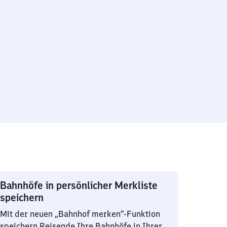
Bahnhöfe in persönlicher Merkliste
speichern
Mit der neuen „Bahnhof merken“-Funktion
speichern Reisende Ihre Bahnhöfe in Ihrer