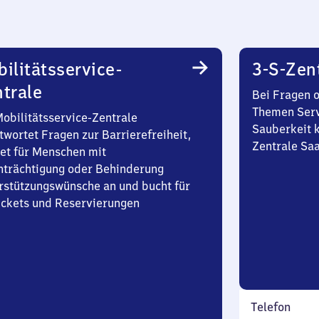
ilitätsservice-
3-S-Zen
trale
Bei Fragen 
Themen Serv
Mobilitätsservice-Zentrale
Sauberkeit k
twortet Fragen zur Barrierefreiheit,
Zentrale Sa
et für Menschen mit
nträchtigung oder Behinderung
rstützungswünsche an und bucht für
Tickets und Reservierungen
Telefon