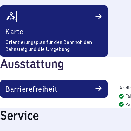
Karte
Orientierungsplan für den Bahnhof, den
Bahnsteig und die Umgebung
Ausstattung
Barrierefreiheit
An di
Fa
Pa
Service