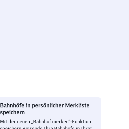
Bahnhöfe in persönlicher Merkliste
speichern
Mit der neuen „Bahnhof merken“-Funktion
speichern Reisende Ihre Bahnhöfe in Ihrer