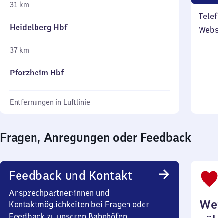
31 km
Telef
Heidelberg Hbf
Webs
37 km
Pforzheim Hbf
Entfernungen in Luftlinie
Fragen, Anregungen oder Feedback
Feedback und Kontakt
Ansprechpartner:innen und
Wei
Kontaktmöglichkeiten bei Fragen oder
Feedback zu unseren Bahnhöfen