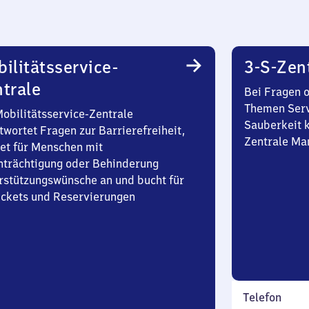
ilitätsservice-
3-S-Zen
trale
Bei Fragen 
Themen Serv
Mobilitätsservice-Zentrale
Sauberkeit k
twortet Fragen zur Barrierefreiheit,
Zentrale Ma
et für Menschen mit
nträchtigung oder Behinderung
rstützungswünsche an und bucht für
Tickets und Reservierungen
Telefon