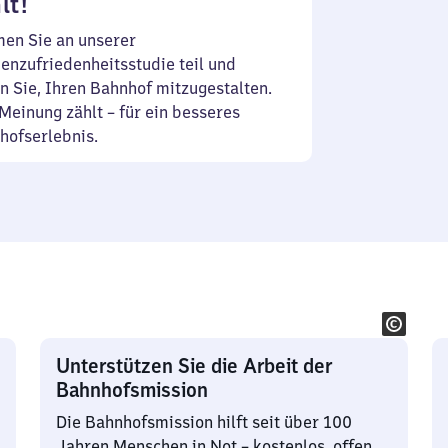
lt!
en Sie an unserer
enzufriedenheitsstudie teil und
n Sie, Ihren Bahnhof mitzugestalten.
Meinung zählt – für ein besseres
hofserlebnis.
Unterstützen Sie die Arbeit der
Bahnhofsmission
Die Bahnhofsmission hilft seit über 100
Jahren Menschen in Not – kostenlos, offen