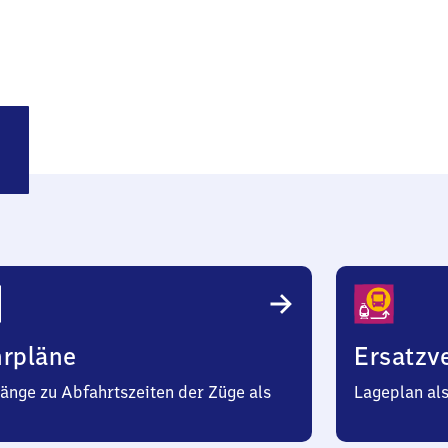
lingen
hrpläne
Ersatzv
änge zu Abfahrtszeiten der Züge als
Lageplan al