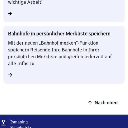
wichtige Arbeit!
Bahnhöfe in persönlicher Merkliste speichern
Mit der neuen „Bahnhof merken“-Funktion
speichern Reisende Ihre Bahnhöfe in Ihrer
persönlichen Merkliste und greifen jederzeit auf
alle Infos zu
Nach oben
Adresse
Ismaning
Ismaning
Bahnhofstr.