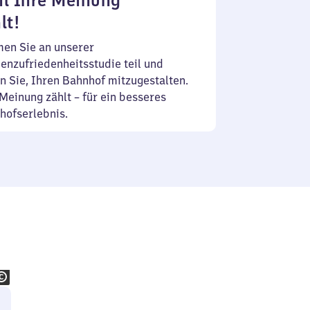
l Ihre Meinung
lt!
en Sie an unserer
enzufriedenheitsstudie teil und
n Sie, Ihren Bahnhof mitzugestalten.
Meinung zählt – für ein besseres
hofserlebnis.