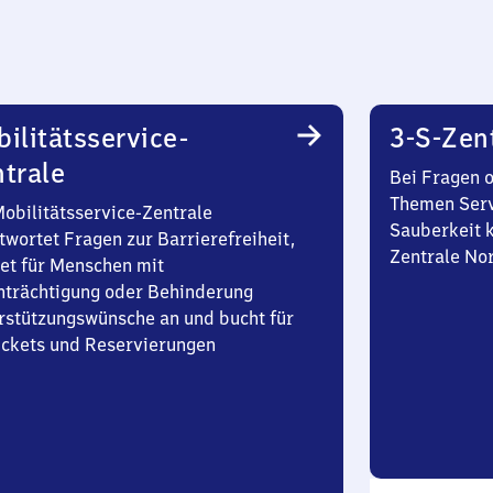
ilitätsservice-
3-S-Zen
trale
Bei Fragen 
Themen Serv
Mobilitätsservice-Zentrale
Sauberkeit k
twortet Fragen zur Barrierefreiheit,
Zentrale No
et für Menschen mit
nträchtigung oder Behinderung
rstützungswünsche an und bucht für
Tickets und Reservierungen