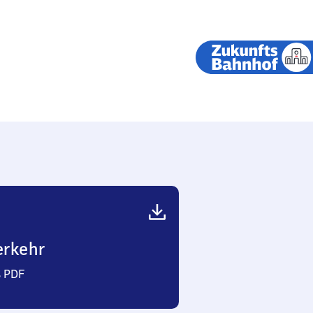
erkehr
s PDF