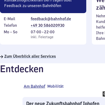
Wei
Kontaktmöglichkeiten bei Fragen oder
Feedback zu unseren Bahnhöfen
zäh
Nehm
E-Mail
feedback@bahnhof.de
Kund
Telefon
+49 30 586020930
helfe
Montag
,
Von
Mo
–
So
07:00
–
22:00
Ihre 
bis
inkl. Feiertage
7
inkl. Feiertage
Bahn
Sonntag
Uhr
bis
22
Zum Überblick aller Services
Uhr
Entdecken
Am Bahnhof
Mobilität
Der neue Zukunftsbahnhof Iphofen