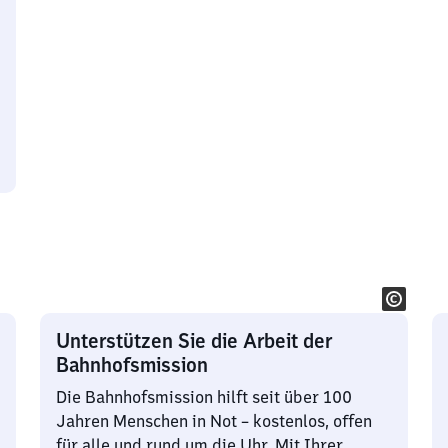
Unterstützen Sie die Arbeit der
Bahnhofsmission
Die Bahnhofsmission hilft seit über 100
Jahren Menschen in Not – kostenlos, offen
für alle und rund um die Uhr. Mit Ihrer