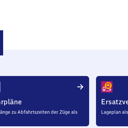
ofen
hrpläne
Ersatzv
änge zu Abfahrtszeiten der Züge als
Lageplan al