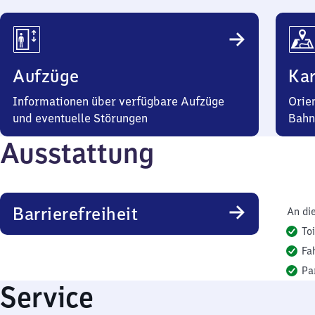
Aufzüge
Kar
Informationen über verfügbare Aufzüge
Orie
und eventuelle Störungen
Bahn
Ausstattung
Barrierefreiheit
An di
To
Fa
Pa
Service