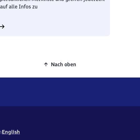
auf alle Infos zu
Nach oben
h
English