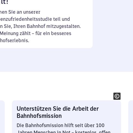
lt!
en Sie an unserer
enzufriedenheitsstudie teil und
n Sie, Ihren Bahnhof mitzugestalten.
Meinung zählt – für ein besseres
hofserlebnis.
Unterstützen Sie die Arbeit der
Bahnhofsmission
Die Bahnhofsmission hilft seit über 100
Jahren Menschen in Not – kostenlos, offen