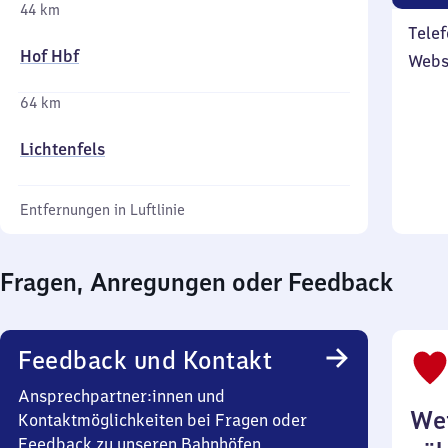
44 km
Telef
Hof Hbf
Webs
64 km
Lichtenfels
Entfernungen in Luftlinie
Fragen, Anregungen oder Feedback
Feedback und Kontakt
Ansprechpartner:innen und
Wei
Kontaktmöglichkeiten bei Fragen oder
Feedback zu unseren Bahnhöfen