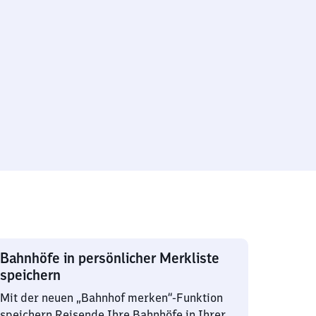
Bahnhöfe in persönlicher Merkliste
speichern
Mit der neuen „Bahnhof merken“-Funktion
speichern Reisende Ihre Bahnhöfe in Ihrer