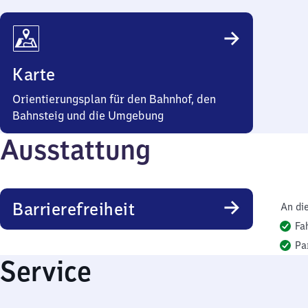
Karte
Orientierungsplan für den Bahnhof, den
Bahnsteig und die Umgebung
Ausstattung
Barrierefreiheit
An di
Fa
Pa
Service