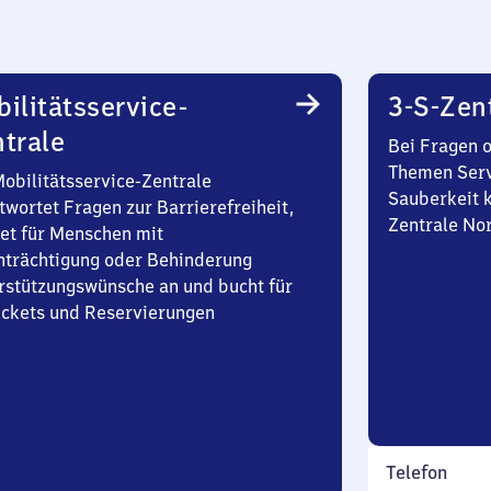
ilitätsservice-
3-S-Zen
trale
Bei Fragen 
Themen Serv
Mobilitätsservice-Zentrale
Sauberkeit k
twortet Fragen zur Barrierefreiheit,
Zentrale No
et für Menschen mit
nträchtigung oder Behinderung
rstützungswünsche an und bucht für
Tickets und Reservierungen
Telefon