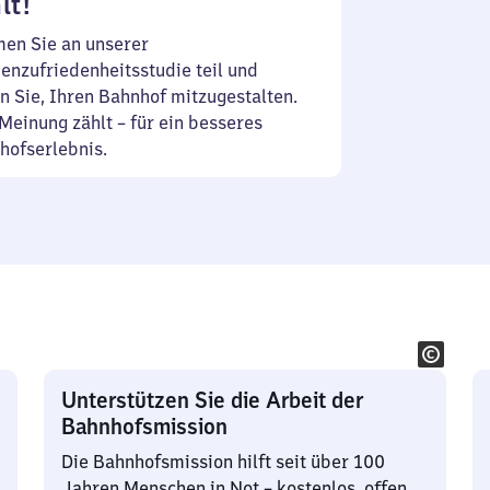
lt!
en Sie an unserer
enzufriedenheitsstudie teil und
n Sie, Ihren Bahnhof mitzugestalten.
Meinung zählt – für ein besseres
hofserlebnis.
Unterstützen Sie die Arbeit der
Bahnhofsmission
Die Bahnhofsmission hilft seit über 100
Jahren Menschen in Not – kostenlos, offen