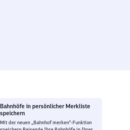
Bahnhöfe in persönlicher Merkliste
speichern
Mit der neuen „Bahnhof merken“-Funktion
speichern Reisende Ihre Bahnhöfe in Ihrer