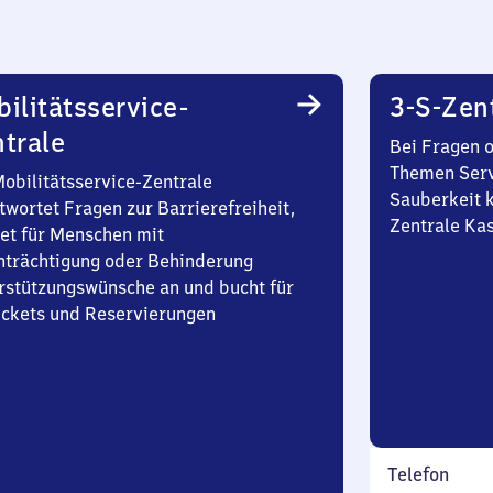
ilitätsservice-
3-S-Zen
trale
Bei Fragen 
Themen Serv
Mobilitätsservice-Zentrale
Sauberkeit k
twortet Fragen zur Barrierefreiheit,
Zentrale Ka
et für Menschen mit
nträchtigung oder Behinderung
rstützungswünsche an und bucht für
Tickets und Reservierungen
Telefon