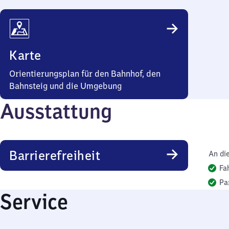
Karte
Orientierungsplan für den Bahnhof, den
Bahnsteig und die Umgebung
Ausstattung
Barrierefreiheit
An di
Fa
Pa
Service