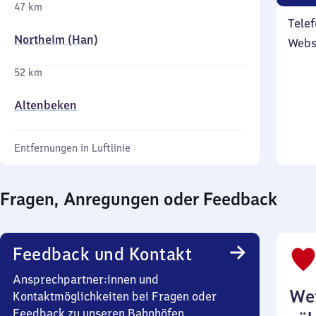
47 km
Telef
Northeim (Han)
Webs
52 km
Altenbeken
Entfernungen in Luftlinie
Fragen, Anregungen oder Feedback
Feedback und Kontakt
Ansprechpartner:innen und
Wei
Kontaktmöglichkeiten bei Fragen oder
Feedback zu unseren Bahnhöfen