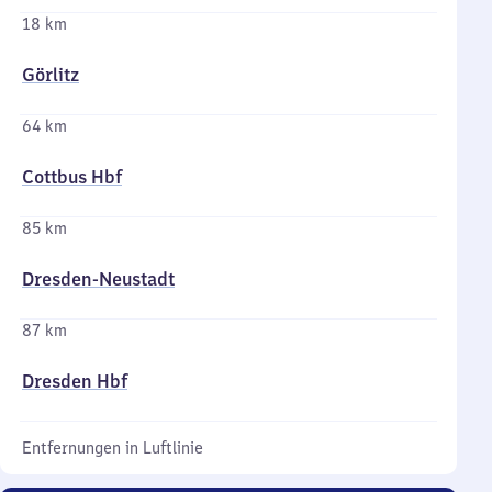
18 km
Görlitz
64 km
Cottbus Hbf
85 km
Dresden-Neustadt
87 km
Dresden Hbf
Entfernungen in Luftlinie