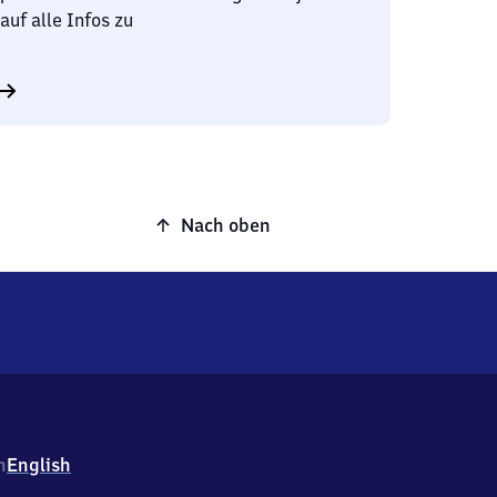
auf alle Infos zu
Nach oben
h
English