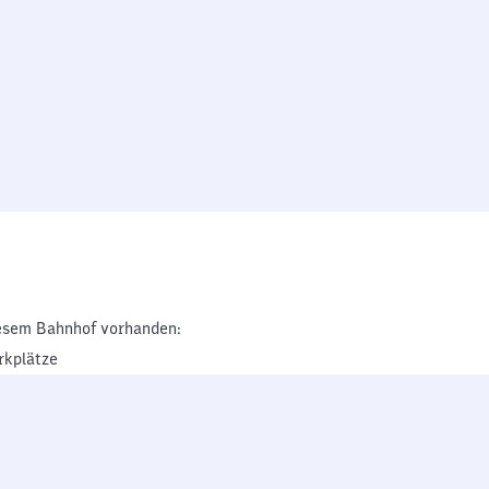
esem Bahnhof vorhanden:
rkplätze