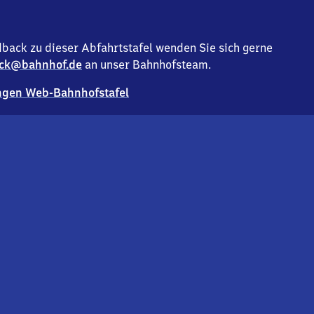
back zu dieser Abfahrtstafel wenden Sie sich gerne
ck@bahnhof.de
an unser Bahnhofsteam.
gen Web-Bahnhofstafel
Deutsc
Analyse v
Co