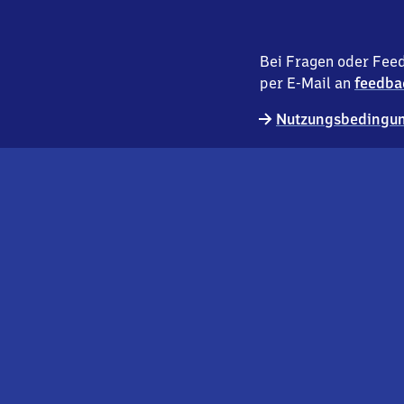
Bei Fragen oder Feed
per E-Mail an
feedba
Nutzungsbedingun
externer
Geschäftskund:innen
Link
Kontakt