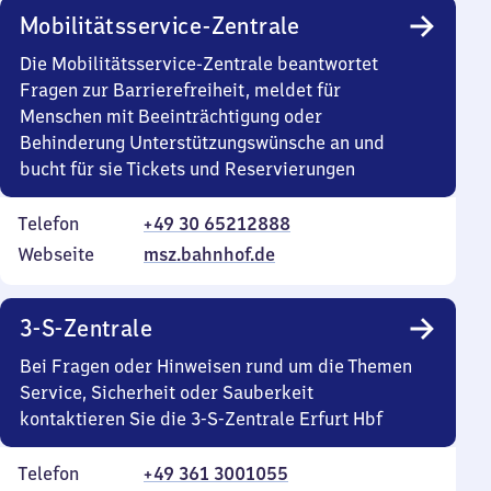
Mobilitätsservice-Zentrale
Die Mobilitätsservice-Zentrale beantwortet
Fragen zur Barrierefreiheit, meldet für
Menschen mit Beeinträchtigung oder
Behinderung Unterstützungswünsche an und
bucht für sie Tickets und Reservierungen
Telefon
+49 30 65212888
Webseite
msz.bahnhof.de
3-S-Zentrale
Bei Fragen oder Hinweisen rund um die Themen
Service, Sicherheit oder Sauberkeit
kontaktieren Sie die 3-S-Zentrale Erfurt Hbf
Telefon
+49 361 3001055