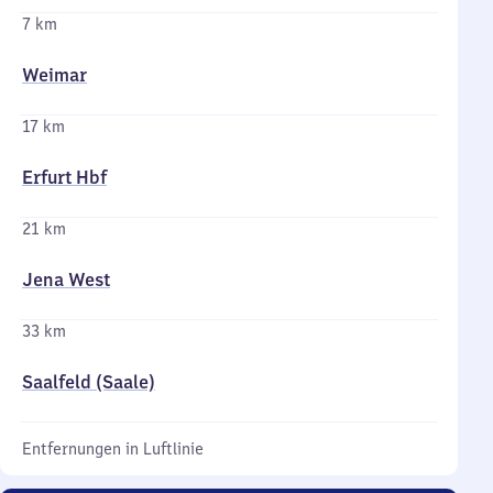
7 km
Weimar
17 km
Erfurt Hbf
21 km
Jena West
33 km
Saalfeld (Saale)
Entfernungen in Luftlinie