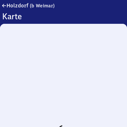
Holzdorf
Holzdorf
(b Weimar)
(bei
Karte
Weimar)