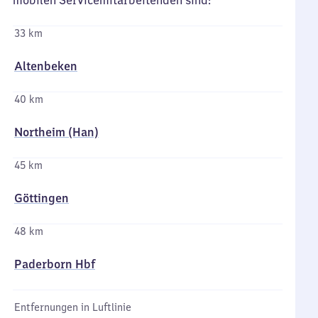
mobilen Servicemitarbeitenden sind:
33 km
Altenbeken
40 km
Northeim (Han)
45 km
Göttingen
48 km
Paderborn Hbf
Entfernungen in Luftlinie