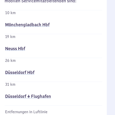
mobilen Servicemitarbeitenden sind:
10 km
Mönchengladbach Hbf
19 km
Neuss Hbf
26 km
Düsseldorf Hbf
31 km
Düsseldorf ✈ Flughafen
Entfernungen in Luftlinie