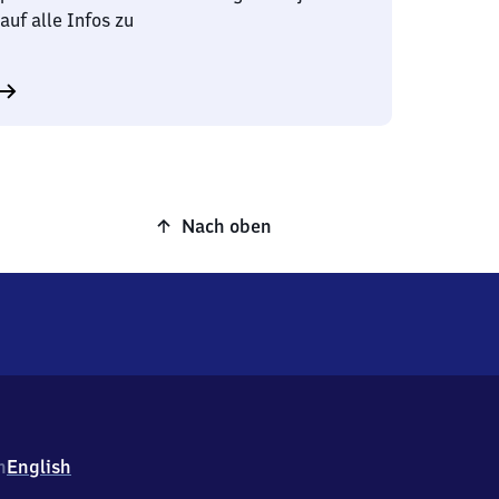
auf alle Infos zu
Nach oben
h
English