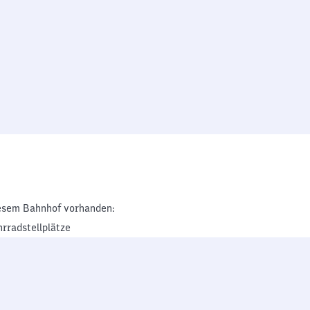
esem Bahnhof vorhanden:
hrradstellplätze