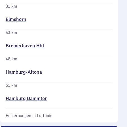
31 km
Elmshorn
43 km
Bremerhaven Hbf
48 km
Hamburg-Altona
51 km
Hamburg Dammtor
Entfernungen in Luftlinie