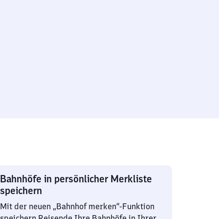
Bahnhöfe in persönlicher Merkliste
speichern
Mit der neuen „Bahnhof merken“-Funktion
speichern Reisende Ihre Bahnhöfe in Ihrer