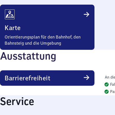
Karte
Orientierungsplan für den Bahnhof, den
Bahnsteig und die Umgebung
Ausstattung
Barrierefreiheit
An di
Fa
Pa
Service