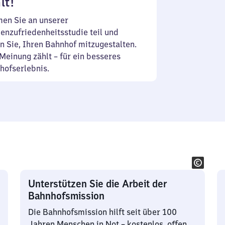
lt!
en Sie an unserer
enzufriedenheitsstudie teil und
n Sie, Ihren Bahnhof mitzugestalten.
Meinung zählt – für ein besseres
hofserlebnis.
Unterstützen Sie die Arbeit der
Bahnhofsmission
Die Bahnhofsmission hilft seit über 100
Jahren Menschen in Not – kostenlos, offen