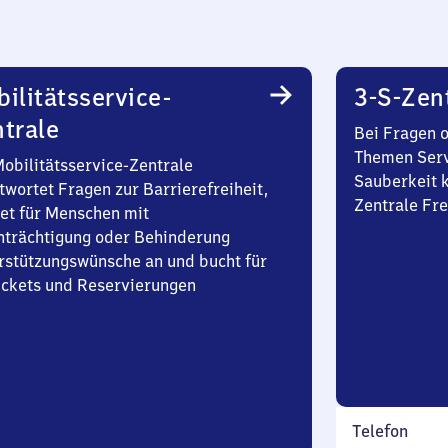
ilitätsservice-
3-S-Zen
trale
Bei Fragen 
Themen Serv
Mobilitätsservice-Zentrale
Sauberkeit k
twortet Fragen zur Barrierefreiheit,
Zentrale Fre
et für Menschen mit
nträchtigung oder Behinderung
rstützungswünsche an und bucht für
Tickets und Reservierungen
Telefon