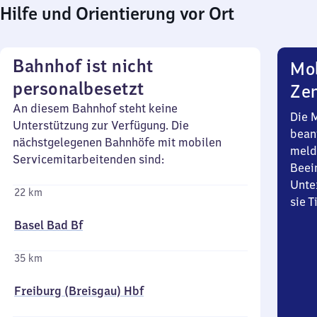
Hilfe und Orientierung vor Ort
Bahnhof ist nicht
Mob
personalbesetzt
Zen
An diesem Bahnhof steht keine
Die 
Unterstützung zur Verfügung. Die
bean
nächstgelegenen Bahnhöfe mit mobilen
meld
Servicemitarbeitenden sind:
Beei
Unte
22 km
sie 
Basel Bad Bf
35 km
Freiburg (Breisgau) Hbf