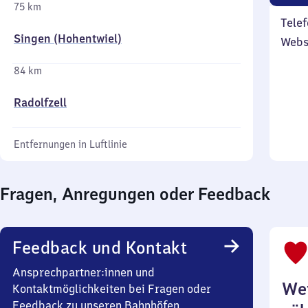
75 km
Telef
Singen (Hohentwiel)
Webs
84 km
Radolfzell
Entfernungen in Luftlinie
Fragen, Anregungen oder Feedback
Feedback und Kontakt
Ansprechpartner:innen und
Wei
Kontaktmöglichkeiten bei Fragen oder
Feedback zu unseren Bahnhöfen