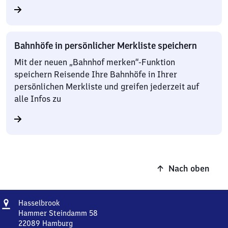
Bahnhöfe in persönlicher Merkliste speichern
Mit der neuen „Bahnhof merken“-Funktion
speichern Reisende Ihre Bahnhöfe in Ihrer
persönlichen Merkliste und greifen jederzeit auf
alle Infos zu
Nach oben
Adresse
Hasselbrook
Hasselbrook
Hammer Steindamm 58
22089
Hamburg