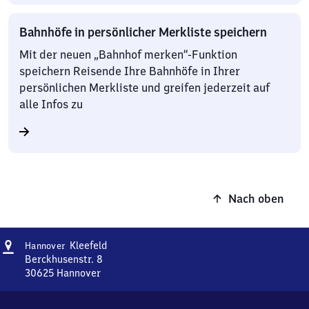
Bahnhöfe in persönlicher Merkliste speichern
Mit der neuen „Bahnhof merken“-Funktion
speichern Reisende Ihre Bahnhöfe in Ihrer
persönlichen Merkliste und greifen jederzeit auf
alle Infos zu
Nach oben
Adresse
Hannover-
Kleefeld
Hannover
Kleefeld
Berckhusenstr. 8
30625
Hannover
Hannover-
Kleefeld,